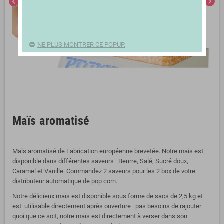
chevron_left
chevron_right
NE PLUS MONTRER CE POPUP.
Maïs aromatisé
Maïs aromatisé de Fabrication européenne brevetée. Notre mais est
disponible dans différentes saveurs : Beurre, Salé, Sucré doux,
Caramel et Vanille. Commandez 2 saveurs pour les 2 box de votre
distributeur automatique de pop corn.
Notre délicieux maïs est disponible sous forme de sacs de 2,5 kg et
est utilisable directement après ouverture : pas besoins de rajouter
quoi que ce soit, notre maïs est directement à verser dans son