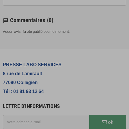
Commentaires
(0)
chat
Aucun avis n'a été publié pour le moment.
PRESSE LABO SERVICES
8 rue de Lamirault
77090 Collegien
Tél : 01 81 93 12 64
LETTRE D'INFORMATIONS
ok