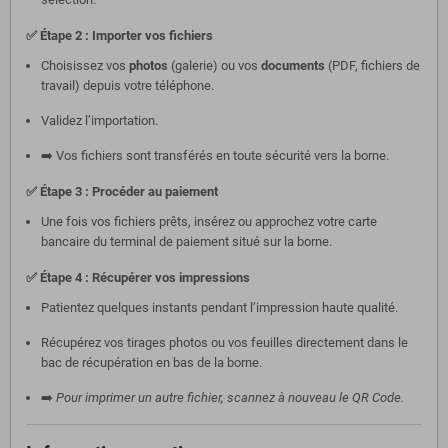
✅ Étape 2 : Importer vos fichiers
Choisissez vos
photos
(galerie) ou vos
documents
(PDF, fichiers de
travail) depuis votre téléphone.
Validez l’importation.
➡️ Vos fichiers sont transférés en toute sécurité vers la borne.
✅ Étape 3 : Procéder au paiement
Une fois vos fichiers prêts, insérez ou approchez votre carte
bancaire du terminal de paiement situé sur la borne.
✅ Étape 4 : Récupérer vos impressions
Patientez quelques instants pendant l’impression haute qualité.
Récupérez vos tirages photos ou vos feuilles directement dans le
bac de récupération en bas de la borne.
➡️
Pour imprimer un autre fichier, scannez à nouveau le QR Code.