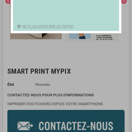
chevron_left
chevron_right
NE PLUS MONTRER CE POPUP.
SMART PRINT MYPIX
État
Nouveau
CONTACTEZ-NOUS POUR PLUS D'INFORMATIONS
IMPRIMER VOS FICHIERS DEPUIS VOTRE SMARTPHONE.