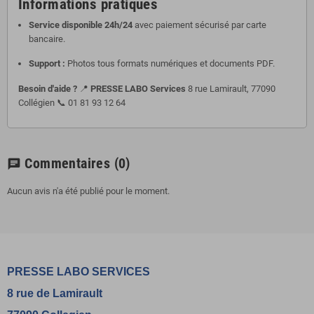
Informations pratiques
Service disponible 24h/24
avec paiement sécurisé par carte
bancaire.
Support :
Photos tous formats numériques et documents PDF.
Besoin d'aide ?
📍
PRESSE LABO Services
8 rue Lamirault, 77090
Collégien 📞 01 81 93 12 64
Commentaires
(0)
chat
Aucun avis n'a été publié pour le moment.
PRESSE LABO SERVICES
8 rue de Lamirault