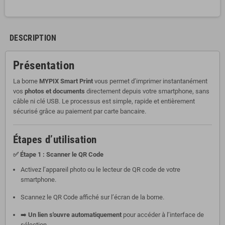
DESCRIPTION
Présentation
La borne
MYPIX Smart Print
vous permet d’imprimer instantanément
vos
photos et documents
directement depuis votre smartphone, sans
câble ni clé USB. Le processus est simple, rapide et entièrement
sécurisé grâce au paiement par carte bancaire.
Étapes d’utilisation
✅ Étape 1 : Scanner le QR Code
Activez l’appareil photo ou le lecteur de QR code de votre
smartphone.
Scannez le QR Code affiché sur l’écran de la borne.
➡️
Un lien s'ouvre automatiquement
pour accéder à l’interface de
sélection.