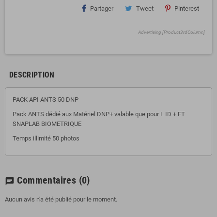
Partager
Tweet
Pinterest
Advertising [Product3rdColumn]
DESCRIPTION
PACK API ANTS 50 DNP
Pack ANTS dédié aux Matériel DNP+ valable que pour L ID + ET
SNAPLAB BIOMETRIQUE
Temps illimité 50 photos
Commentaires
(0)
chat
Aucun avis n'a été publié pour le moment.