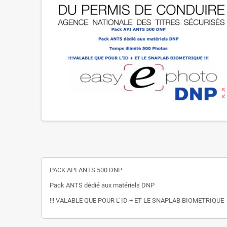
zoom_o
PACK API ANTS 500 DNP
Pack ANTS dédié aux matériels DNP
!!! VALABLE QUE POUR L' ID + ET LE SNAPLAB BIOMETRIQUE