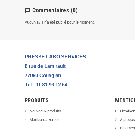
Commentaires
(0)
chat
Aucun avis n'a été publié pour le moment.
PRESSE LABO SERVICES
8 rue de Lamirault
77090 Collegien
Tél : 01 81 93 12 64
PRODUITS
MENTIO
Nouveaux produits
Livraiso
Meilleures ventes
A propos
Paiement