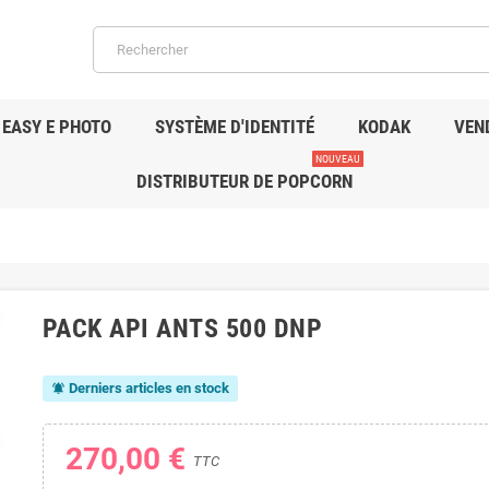
EASY E PHOTO
SYSTÈME D'IDENTITÉ
KODAK
VEN
NOUVEAU
DISTRIBUTEUR DE POPCORN
PACK API ANTS 500 DNP
Derniers articles en stock
notifications_active
270,00 €
TTC