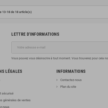
e 13-18 de 18 article(s)
LETTRE D'INFORMATIONS
Vous pouvez vous désinscrire à tout moment. Vous trouverez pour cela nos 
NS LÉGALES
INFORMATIONS
n
Contactez-nous
Plan du site
 sécurisé
ns générales de ventes
z-nous