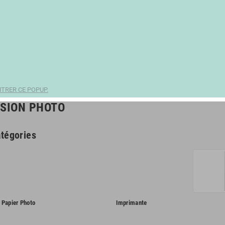
TRER CE POPUP.
SION PHOTO
tégories
Papier Photo
Imprimante