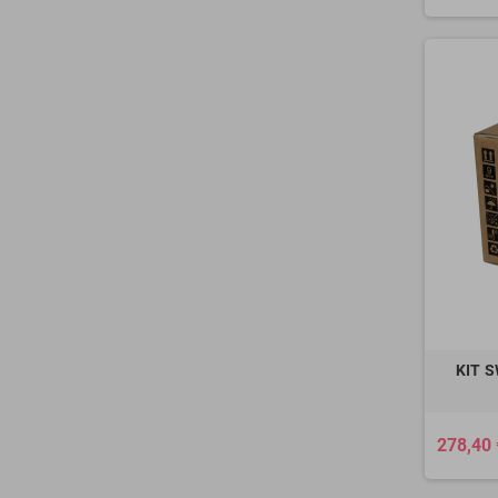
KIT S
278,40 