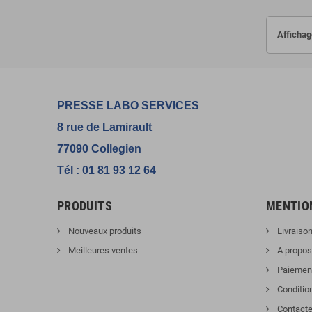
Affichag
PRESSE LABO SERVICES
8 rue de Lamirault
77090 Collegien
Tél : 01 81 93 12 64
PRODUITS
MENTIO
Nouveaux produits
Livraiso
Meilleures ventes
A propos
Paiement
Conditio
Contacte