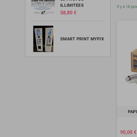
ILLIMITEES
Il y a 18 pro
58,80 €
SMART PRINT MYPIX
PAP
90,00 €